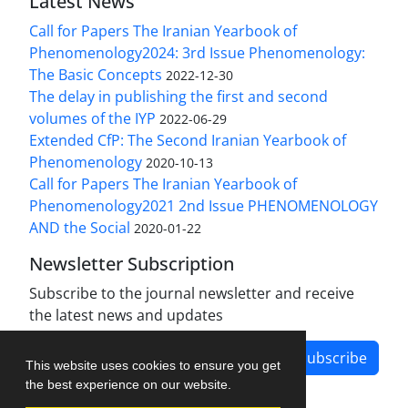
Latest News
Call for Papers The Iranian Yearbook of
Phenomenology2024: 3rd Issue Phenomenology:
The Basic Concepts
2022-12-30
The delay in publishing the first and second
volumes of the IYP
2022-06-29
Extended CfP: The Second Iranian Yearbook of
Phenomenology
2020-10-13
Call for Papers The Iranian Yearbook of
Phenomenology2021 2nd Issue PHENOMENOLOGY
AND the Social
2020-01-22
Newsletter Subscription
Subscribe to the journal newsletter and receive
the latest news and updates
Subscribe
This website uses cookies to ensure you get
the best experience on our website.