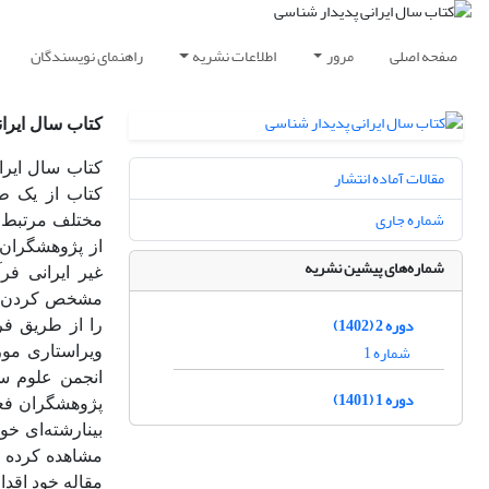
صفحه اصلی
مرور
اطلاعات نشریه
راهنمای نویسندگان
کتاب سال ایرا
کتاب سال ایران
مقالات آماده انتشار
کتاب از یک ط
شماره جاری
مختلف مرتبط با
از پژوهشگران 
شماره‌های پیشین نشریه
غیر ایرانی فر
مشخص کردن مو
دوره 2 (1402)
را از طریق فرا
شماره 1
ویراستاری مورد
انجمن علوم سی
دوره 1 (1401)
پژوهشگران فعا
بینارشته‌ای خو
مشاهده کرده و
مقاله خود اقدام