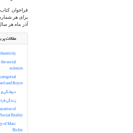
فراخوان کتاب 
برای هر شماره،
آذر ماه هر سا
مقالات پر ب
thenticity
the social
sciences
categorial
serl and Royce
دیوانگی و 
زندگی فرا
uration of
Social Reality
gy of Marc
Richir