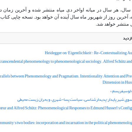
سال، هر سال در میانه اواخر دی میاه منتشر شده و آخرین زمان د
 آخرین روز از شهریور ماه سال آینده آن خواهد بود. نسخه چاپی کتاب 
ل منتشر خواهد شد.
ازدید
Heidegger on ‘Eigentlichkeit’: Re-Contextualizing Au
ranscendental phenomenology to phenomenological sociology. Alfred Schütz and 
allels between Phenomenology and Pragmatism. Intentionality, Attention and Pre
Dimension in Hus
«لوسیفریسم »
سوی شهر پایدار:پدیدارشناسی، سیاست پسا-شهری، و بحران زیست محیطی
cœur and Alfred Schütz: Phenomenological Responses to Edmund Husserl’s Config
munity’s two bodies: incorporation and incarnation in the political phenomenolo