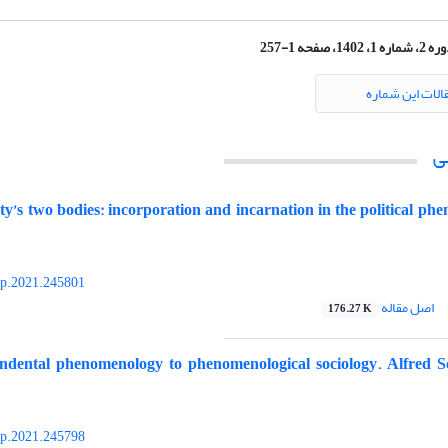
 شماره 1، 1402، صفحه 1-257
الات این شماره
ی
’s two bodies: incorporation and incarnation in the political ph
yp.2021.245801
اصل مقاله
176.27 K
ndental phenomenology to phenomenological sociology. Alfred S
yp.2021.245798